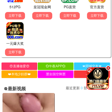
这个网站太棒了！资源很全，画质也很清晰，终于找到能看
最新电影的地方了，泡泡影视加油！🎬
💬 回复
追剧达人
2026-06-19 21:15
剧
《人夫总动员》真的好看！笑中带泪，陈善圭演技炸裂，强
烈推荐给大家！评分9.0实至名归！👍
💬 回复
动漫迷阿杰
2026-06-18 16:48
漫
动漫区的资源更新很快！《炼气十万年》和《凡人修仙传》
一直在追，希望泡泡影视能一直保持更新速度~
💬 回复
综艺粉小美
2026-06-17 10:22
综
《乘风2026》和《歌手2026》都能看，太开心了！不用到
处找资源了，一个网站全搞定~ 🌟
💬 回复
老影迷王叔
2026-06-16 08:55
老